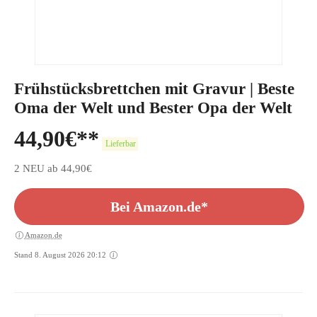
Frühstücksbrettchen mit Gravur | Beste
Oma der Welt und Bester Opa der Welt
44,90
€
Lieferbar
2 NEU ab 44,90€
Bei Amazon.de*
Amazon.de
Stand 8. August 2026 20:12