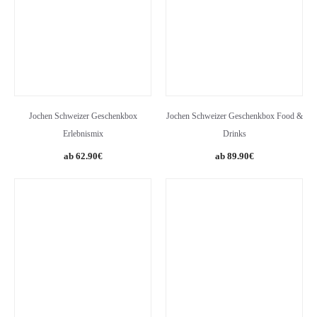
Jochen Schweizer Geschenkbox
Jochen Schweizer Geschenkbox Food &
Erlebnismix
Drinks
62.90
€
89.90
€