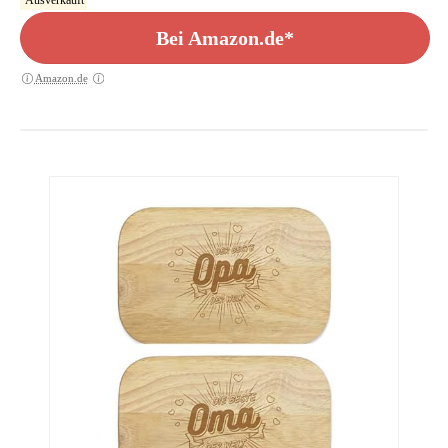
Ausverkauft
Bei Amazon.de*
Amazon.de