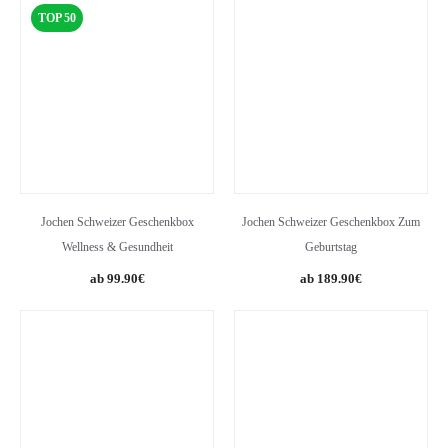
TOP 50
Jochen Schweizer Geschenkbox
Jochen Schweizer Geschenkbox Zum
Wellness & Gesundheit
Geburtstag
99.90
€
189.90
€