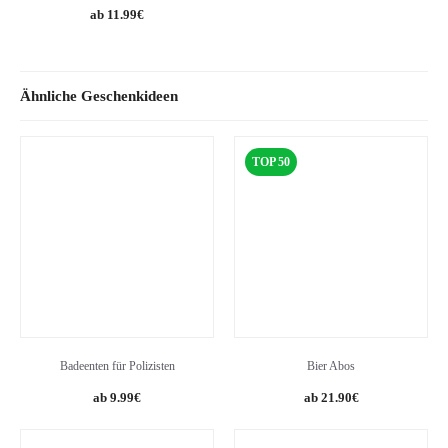
11.99
€
Ähnliche Geschenkideen
TOP 50
Badeenten für Polizisten
Bier Abos
9.99
€
21.90
€