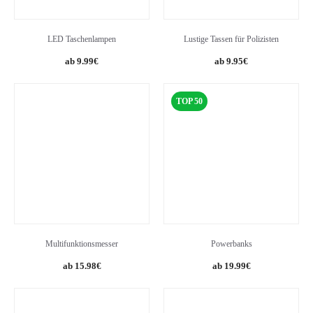
LED Taschenlampen
Lustige Tassen für Polizisten
9.99
€
9.95
€
TOP 50
Multifunktionsmesser
Powerbanks
15.98
€
19.99
€