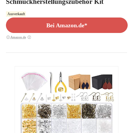
Schmuckherstellungszubehör Kit
Ausverkauft
Bei Amazon.de*
Amazon.de