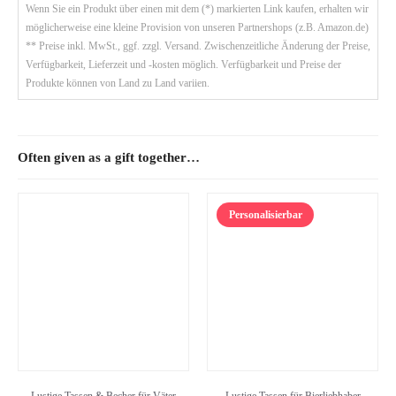
Wenn Sie ein Produkt über einen mit dem (*) markierten Link kaufen, erhalten wir
möglicherweise eine kleine Provision von unseren Partnershops (z.B. Amazon.de)
** Preise inkl. MwSt., ggf. zzgl. Versand. Zwischenzeitliche Änderung der Preise,
Verfügbarkeit, Lieferzeit und -kosten möglich. Verfügbarkeit und Preise der
Produkte können von Land zu Land variien.
Often given as a gift together…
Personalisierbar