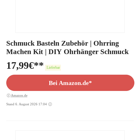
Schmuck Basteln Zubehör | Ohrring
Machen Kit | DIY Ohrhänger Schmuck
17,99
€
Lieferbar
Bei Amazon.de*
Amazon.de
Stand 6. August 2026 17:04