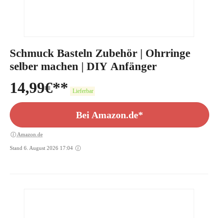
Schmuck Basteln Zubehör | Ohrringe
selber machen | DIY Anfänger
14,99
€
Lieferbar
Bei Amazon.de*
Amazon.de
Stand 6. August 2026 17:04