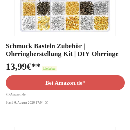
Schmuck Basteln Zubehör |
Ohrringherstellung Kit | DIY Ohrringe
13,99
€
Lieferbar
Bei Amazon.de*
Amazon.de
Stand 6. August 2026 17:04