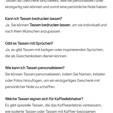
Tassen als Geschenk sind beliebt, weil sie personalisiert oder
einzigartig sein können und somit eine persönliche Note haben.
Kann ich Tassen bedrucken lassen?
Ja, Sie können
Tassen bedrucken lassen
, um sie individuell und
nach Ihren Wünschen anzupassen.
Gibt es Tassen mit Sprüchen?
Ja, es gibt Tassen mit lustigen oder inspirierenden Sprüchen,
die als Geschenkideen dienen können.
Wie kann ich Tassen personalisieren?
Sie können Tassen personalisieren, indem Sie Namen, Initialen
oder Fotos hinzufügen, um ein einzigartiges Geschenk mit
persönlicher Note zu schaffen.
Welche Tassen eignen sich für Kaffeeliebhaber?
Es gibt spezielle Tassen, die das Kaffeeerlebnis verbessern,
wie isolierte Tassen oder Tassen mit Kaffee-bezogenen