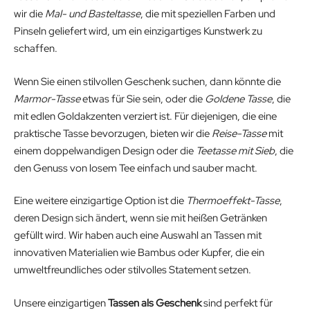
wir die
Mal- und Basteltasse
, die mit speziellen Farben und
Pinseln geliefert wird, um ein einzigartiges Kunstwerk zu
schaffen.
Wenn Sie einen stilvollen Geschenk suchen, dann könnte die
Marmor-Tasse
etwas für Sie sein, oder die
Goldene Tasse
, die
mit edlen Goldakzenten verziert ist. Für diejenigen, die eine
praktische Tasse bevorzugen, bieten wir die
Reise-Tasse
mit
einem doppelwandigen Design oder die
Teetasse mit Sieb
, die
den Genuss von losem Tee einfach und sauber macht.
Eine weitere einzigartige Option ist die
Thermoeffekt-Tasse
,
deren Design sich ändert, wenn sie mit heißen Getränken
gefüllt wird. Wir haben auch eine Auswahl an Tassen mit
innovativen Materialien wie Bambus oder Kupfer, die ein
umweltfreundliches oder stilvolles Statement setzen.
Unsere einzigartigen
Tassen als Geschenk
sind perfekt für