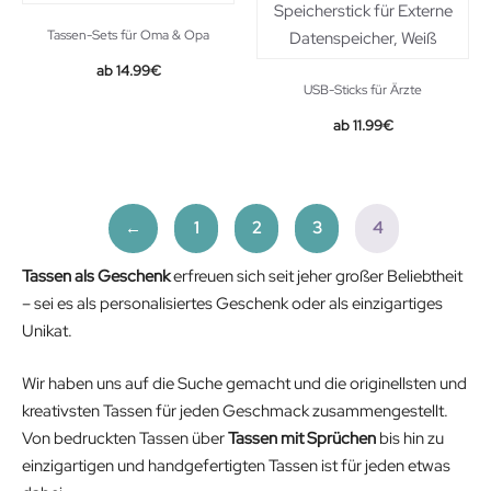
Tassen-Sets für Oma & Opa
14.99
€
USB-Sticks für Ärzte
11.99
€
←
1
2
3
4
Tassen als Geschenk
erfreuen sich seit jeher großer Beliebtheit
– sei es als personalisiertes Geschenk oder als einzigartiges
Unikat.
Wir haben uns auf die Suche gemacht und die originellsten und
kreativsten Tassen für jeden Geschmack zusammengestellt.
Von bedruckten Tassen über
Tassen mit Sprüchen
bis hin zu
einzigartigen und handgefertigten Tassen ist für jeden etwas