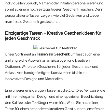
individuellen Spruch, Namen oder Initialen personalisieren und
somit zu einem noch einzigartigeren Geschenk machen. Denn
personalisierte Tassen zeigen, wie viel Gedanken und Liebe
man in das Geschenk gesteckt hat.
Einzigartige Tassen – Kreative Geschenkideen für
jeden Geschmack
Unser Sortiment an
Tassen als Geschenk
umfasst auch eine
umfangreiche Auswahl an einzigartigen und kreativen
Optionen. Wir bieten Geschenke für jeden Geschmack und
Anlass, von handgefertigten Kunstwerken bis hin zu
innovativen Designs und Materialien.
Eine unserer einzigartigen Tassen ist die
Lichtbrecher Tasse
, die
mit ihrem eleganten Design und einer speziellen Beschichtung
den Kaffee oder Tee länger warm hält. Wenn Sie nach einer
Tasse für einen besonderen kreativen Geist suchen, empfehlen