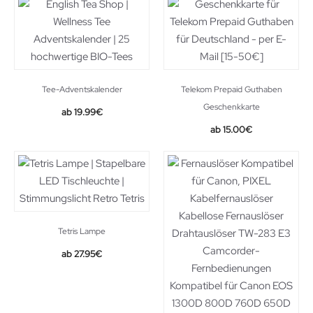
Tee-Adventskalender
Telekom Prepaid Guthaben
Geschenkkarte
19.99
€
15.00
€
Tetris Lampe
27.95
€