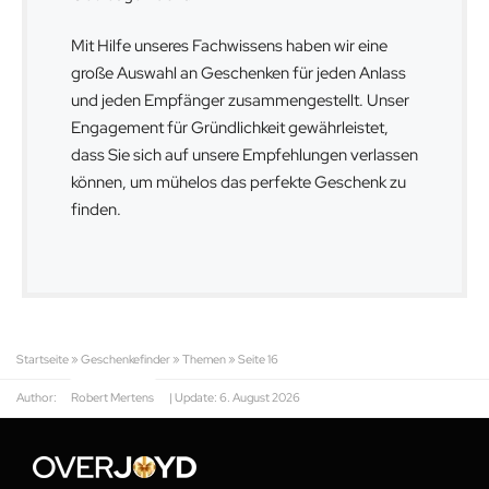
Mit Hilfe unseres Fachwissens haben wir eine
große Auswahl an Geschenken für jeden Anlass
und jeden Empfänger zusammengestellt. Unser
Engagement für Gründlichkeit gewährleistet,
dass Sie sich auf unsere Empfehlungen verlassen
können, um mühelos das perfekte Geschenk zu
finden.
Startseite
»
Geschenkefinder
»
Themen
»
Seite 16
Author:
Robert Mertens
| Update:
6. August 2026