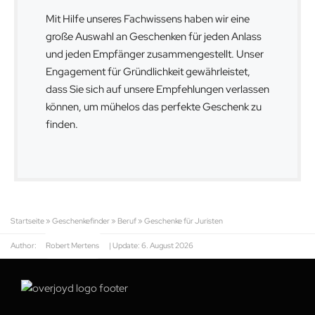
Mit Hilfe unseres Fachwissens haben wir eine
große Auswahl an Geschenken für jeden Anlass
und jeden Empfänger zusammengestellt. Unser
Engagement für Gründlichkeit gewährleistet,
dass Sie sich auf unsere Empfehlungen verlassen
können, um mühelos das perfekte Geschenk zu
finden.
Startseite
»
Geschenkefinder
»
Beruf
»
Geschenke für Juristen
Author:
Robert Mertens
| Update:
6. August 2026