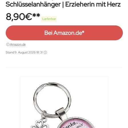
Schlüsselanhänger | Erzieherin mit Herz
8,90
€
Lieferbar
Bei Amazon.de*
Amazon.de
Stand 9. August 2026 18:31