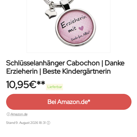
Schlüsselanhänger Cabochon | Danke
Erzieherin | Beste Kindergärtnerin
10,95
€
Lieferbar
Bei Amazon.de*
Amazon.de
Stand 9. August 2026 18:31