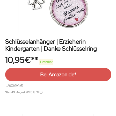
Schlüsselanhänger | Erzieherin
Kindergarten | Danke Schlüsselring
10,95
€
Lieferbar
Bei Amazon.de*
Amazon.de
Stand 9. August 2026 18:31