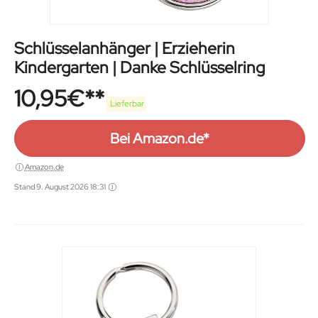
Schlüsselanhänger | Erzieherin
Kindergarten | Danke Schlüsselring
10,95
€
Lieferbar
Bei Amazon.de*
Amazon.de
Stand 9. August 2026 18:31