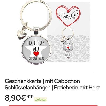
Geschenkkarte | mit Cabochon
Schlüsselanhänger | Erzieherin mit Herz
8,90
€
Lieferbar