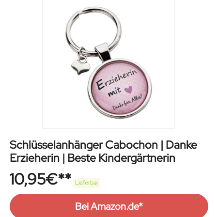
Schlüsselanhänger Cabochon | Danke
Erzieherin | Beste Kindergärtnerin
10,95
€
Lieferbar
Bei Amazon.de*