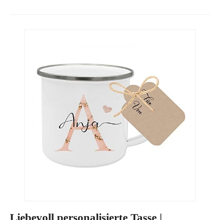
Liebevoll personalisierte Tasse |