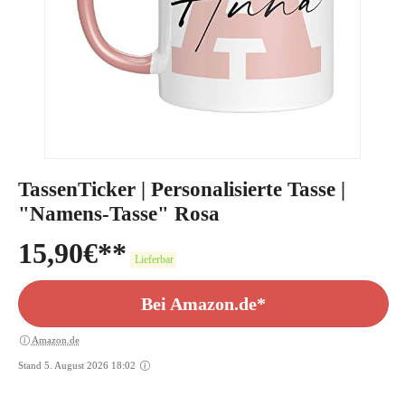
TassenTicker | Personalisierte Tasse |
"Namens-Tasse" Rosa
15,90
€
Lieferbar
Bei Amazon.de*
Amazon.de
Stand 5. August 2026 18:02