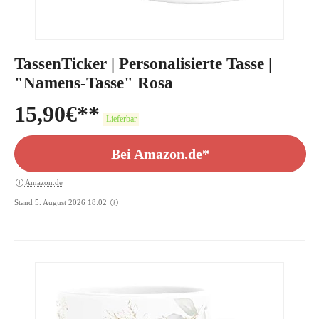
TassenTicker | Personalisierte Tasse |
"Namens-Tasse" Rosa
15,90
€
Lieferbar
Bei Amazon.de*
Amazon.de
Stand 5. August 2026 18:02