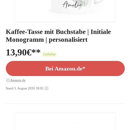
Kaffee-Tasse mit Buchstabe | Initiale
Monogramm | personalisiert
13,90
€
Lieferbar
Bei Amazon.de*
Amazon.de
Stand 5. August 2026 18:02