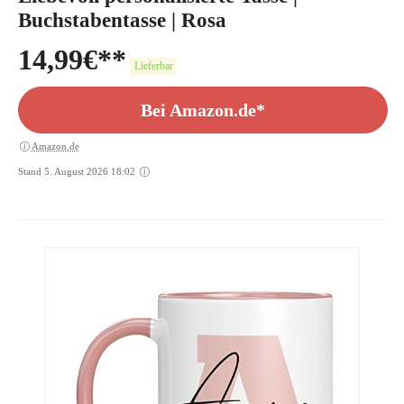
Buchstabentasse | Rosa
14,99
€
Lieferbar
Bei Amazon.de*
Amazon.de
Stand 5. August 2026 18:02