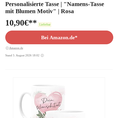
Personalisierte Tasse | "Namens-Tasse
mit Blumen Motiv" | Rosa
10,90
€
Lieferbar
Bei Amazon.de*
Amazon.de
Stand 5. August 2026 18:02