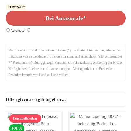
Ausverkauft
Bei Amazon.de*
Amazon.de
Wenn Sie ein Produkt über einen mit dem (*) markierten Link kaufen, erhalten wir
möglicherweise eine kleine Provision von unseren Partnershops (z.B. Amazon.de)
** Preise inkl. MwSt., ggf. zzgl. Versand. Zwischenzeitliche Änderung der Preise,
Verfügbarkeit, Lieferzeit und -kosten möglich. Verfügbarkeit und Preise der
Produkte können von Land zu Land variien.
Often given as a gift together…
Personalisierbar
TOP 50