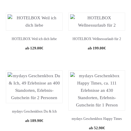
HOTELBOX Weil ich dich liebe
HOTELBOX Wellnessurlaub für 2
129.00
€
199.00
€
mydays Geschenkbox Du & Ich
mydays Geschenkbox Happy Times
189.90
€
52.90
€