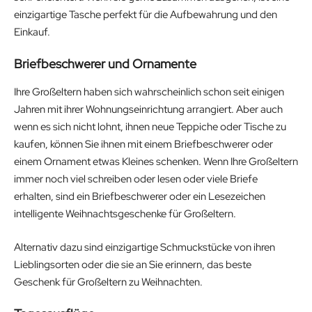
einzigartige Tasche perfekt für die Aufbewahrung und den
Einkauf.
Briefbeschwerer und Ornamente
Ihre Großeltern haben sich wahrscheinlich schon seit einigen
Jahren mit ihrer Wohnungseinrichtung arrangiert. Aber auch
wenn es sich nicht lohnt, ihnen neue Teppiche oder Tische zu
kaufen, können Sie ihnen mit einem Briefbeschwerer oder
einem Ornament etwas Kleines schenken. Wenn Ihre Großeltern
immer noch viel schreiben oder lesen oder viele Briefe
erhalten, sind ein Briefbeschwerer oder ein Lesezeichen
intelligente Weihnachtsgeschenke für Großeltern.
Alternativ dazu sind einzigartige Schmuckstücke von ihren
Lieblingsorten oder die sie an Sie erinnern, das beste
Geschenk für Großeltern zu Weihnachten.