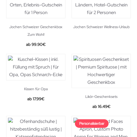
Jochen Schweizer Geschenkbox
Jochen Schweizer Wellness-Urlaub
Zum Wohl!
99.90
€
Kissen für Opa
Likör-Geschenksets
17.99
€
16.49
€
Personalisierbar