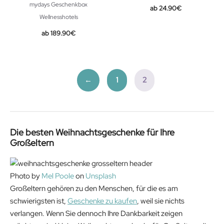
mydays Geschenkbox
24.90
€
Wellnesshotels
189.90
€
←
1
2
Die besten Weihnachtsgeschenke für Ihre
Großeltern
Photo by
Mel Poole
on
Unsplash
Großeltern gehören zu den Menschen, für die es am
schwierigsten ist,
Geschenke zu kaufen
, weil sie nichts
verlangen. Wenn Sie dennoch Ihre Dankbarkeit zeigen