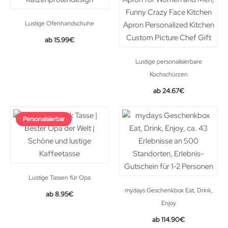
Lustige Ofenhandschuhe
15.99
€
Lustige personalisierbare
Kochschürzen
24.67
€
Personalisierbar
Lustige Tassen für Opa
mydays Geschenkbox Eat, Drink,
8.95
€
Enjoy
114.90
€