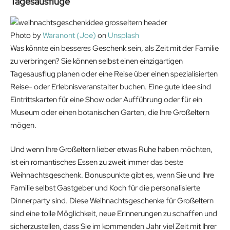
Tagesausflüge
Photo by
Waranont (Joe)
on
Unsplash
Was könnte ein besseres Geschenk sein, als Zeit mit der Familie
zu verbringen? Sie können selbst einen einzigartigen
Tagesausflug planen oder eine Reise über einen spezialisierten
Reise- oder Erlebnisveranstalter buchen. Eine gute Idee sind
Eintrittskarten für eine Show oder Aufführung oder für ein
Museum oder einen botanischen Garten, die Ihre Großeltern
mögen.
Und wenn Ihre Großeltern lieber etwas Ruhe haben möchten,
ist ein romantisches Essen zu zweit immer das beste
Weihnachtsgeschenk. Bonuspunkte gibt es, wenn Sie und Ihre
Familie selbst Gastgeber und Koch für die personalisierte
Dinnerparty sind. Diese Weihnachtsgeschenke für Großeltern
sind eine tolle Möglichkeit, neue Erinnerungen zu schaffen und
sicherzustellen, dass Sie im kommenden Jahr viel Zeit mit Ihrer