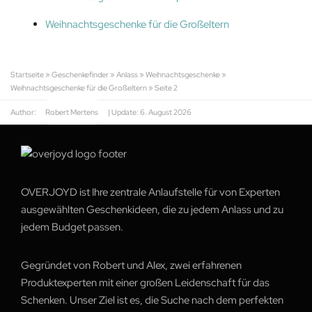
Weihnachtsgeschenke für die Großeltern
Startseite
»
Geschenkefinder
»
Anlass
»
Weihnachtsgeschenke
»
Weihnachtsgeschenke für die Großeltern
»
Seite 2
Author:
Robert Mertens
| Update:
6. August 2026
OVERJOYD ist Ihre zentrale Anlaufstelle für von Experten
ausgewählten Geschenkideen, die zu jedem Anlass und zu
jedem Budget passen.
Gegründet von Robert und Alex, zwei erfahrenen
Produktexperten mit einer großen Leidenschaft für das
Schenken. Unser Ziel ist es, die Suche nach dem perfekten