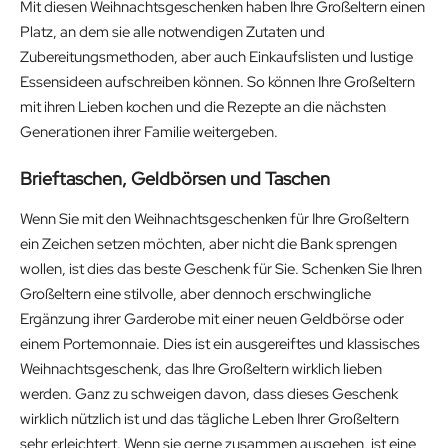
Mit diesen Weihnachtsgeschenken haben Ihre Großeltern einen
Platz, an dem sie alle notwendigen Zutaten und
Zubereitungsmethoden, aber auch Einkaufslisten und lustige
Essensideen aufschreiben können. So können Ihre Großeltern
mit ihren Lieben kochen und die Rezepte an die nächsten
Generationen ihrer Familie weitergeben.
Brieftaschen, Geldbörsen und Taschen
Wenn Sie mit den Weihnachtsgeschenken für Ihre Großeltern
ein Zeichen setzen möchten, aber nicht die Bank sprengen
wollen, ist dies das beste Geschenk für Sie. Schenken Sie Ihren
Großeltern eine stilvolle, aber dennoch erschwingliche
Ergänzung ihrer Garderobe mit einer neuen Geldbörse oder
einem Portemonnaie. Dies ist ein ausgereiftes und klassisches
Weihnachtsgeschenk, das Ihre Großeltern wirklich lieben
werden. Ganz zu schweigen davon, dass dieses Geschenk
wirklich nützlich ist und das tägliche Leben Ihrer Großeltern
sehr erleichtert. Wenn sie gerne zusammen ausgehen, ist eine