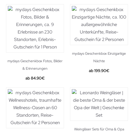
mydays Geschenkbox Einzigartige
mydays Geschenkbox Fotos, Bilder
Nächte
& Erinnerungen
199.90
€
84.90
€
Weingläser Sets für Oma & Opa