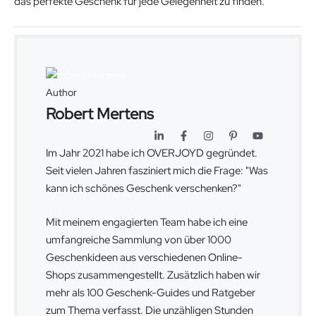
das perfekte Geschenk für jede Gelegenheit zu finden.
Author
Robert Mertens
Im Jahr 2021 habe ich OVERJOYD gegründet.
Seit vielen Jahren fasziniert mich die Frage: "Was
kann ich schönes Geschenk verschenken?"
Mit meinem engagierten Team habe ich eine
umfangreiche Sammlung von über 1000
Geschenkideen aus verschiedenen Online-
Shops zusammengestellt. Zusätzlich haben wir
mehr als 100 Geschenk-Guides und Ratgeber
zum Thema verfasst. Die unzähligen Stunden