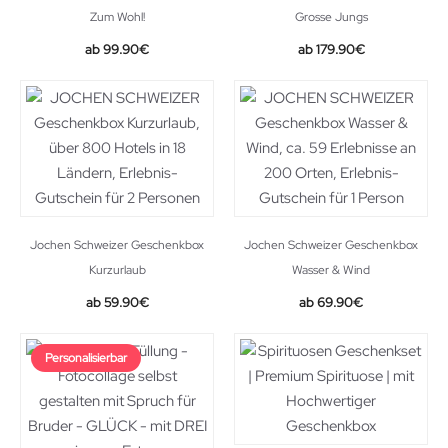
Zum Wohl!
Grosse Jungs
99.90
€
179.90
€
Jochen Schweizer Geschenkbox
Jochen Schweizer Geschenkbox
Kurzurlaub
Wasser & Wind
59.90
€
69.90
€
Personalisierbar