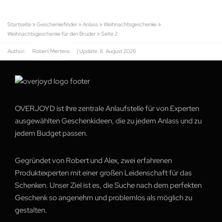
Startseite
»
Geschenkefinder
»
Anlass
»
Weihnachtsgeschenke
»
Weihnachtsgeschenke für den Bruder
»
Seite 2
Author:
Robert Mertens
| Update:
8. August 2026
OVERJOYD ist Ihre zentrale Anlaufstelle für von Experten
ausgewählten Geschenkideen, die zu jedem Anlass und zu
jedem Budget passen.
Gegründet von Robert und Alex, zwei erfahrenen
Produktexperten mit einer großen Leidenschaft für das
Schenken. Unser Ziel ist es, die Suche nach dem perfekten
Geschenk so angenehm und problemlos als möglich zu
gestalten.