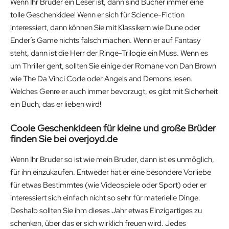
Wenn Ihr Bruder ein Leser ist, dann sind Bücher immer eine
tolle Geschenkidee! Wenn er sich für Science-Fiction
interessiert, dann können Sie mit Klassikern wie Dune oder
Ender’s Game nichts falsch machen. Wenn er auf Fantasy
steht, dann ist die Herr der Ringe-Trilogie ein Muss. Wenn es
um Thriller geht, sollten Sie einige der Romane von Dan Brown
wie The Da Vinci Code oder Angels and Demons lesen.
Welches Genre er auch immer bevorzugt, es gibt mit Sicherheit
ein Buch, das er lieben wird!
Coole Geschenkideen für kleine und große Brüder
finden Sie bei overjoyd.de
Wenn Ihr Bruder so ist wie mein Bruder, dann ist es unmöglich,
für ihn einzukaufen. Entweder hat er eine besondere Vorliebe
für etwas Bestimmtes (wie Videospiele oder Sport) oder er
interessiert sich einfach nicht so sehr für materielle Dinge.
Deshalb sollten Sie ihm dieses Jahr etwas Einzigartiges zu
schenken, über das er sich wirklich freuen wird. Jedes