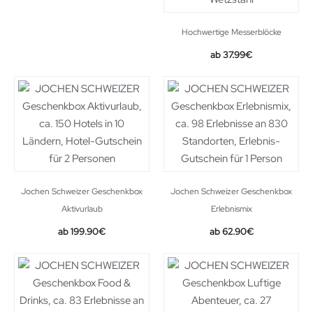
Hochwertige Messerblöcke
37.99
€
Jochen Schweizer Geschenkbox
Jochen Schweizer Geschenkbox
Aktivurlaub
Erlebnismix
199.90
€
62.90
€