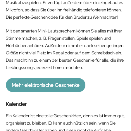
Musik abzuspielen. Er verfügt außerdem über ein eingebautes
Mikrofon, so dass Sie über ihn freihändig telefonieren können.
Die perfekte Geschenkidee für den Bruder zu Weihnachten!
Mit den smarten Mini-Lautsprechern können Sie alles mit Ihrer
Stimme machen, z. B. Fragen stellen, Spiele spielen und
Hörbücher anhören. Außerdem nimmt er dank seiner geringen
Größe nicht viel Platz im Regal oder auf dem Schreibtisch ein.
Das macht ihn zu einem der besten Geschenke für alle, die ihre
Lieblingssongs jederzeit hören möchten.
Mehr elektronische Geschenke
Kalender
Ein Kalender ist eine tolle Geschenkidee, denn es ist immer gut,
organisiert zu bleiben. Er kann auch nützlich sein, wenn Sie
andere Geschwister haben und diese nicht die Aufgabe