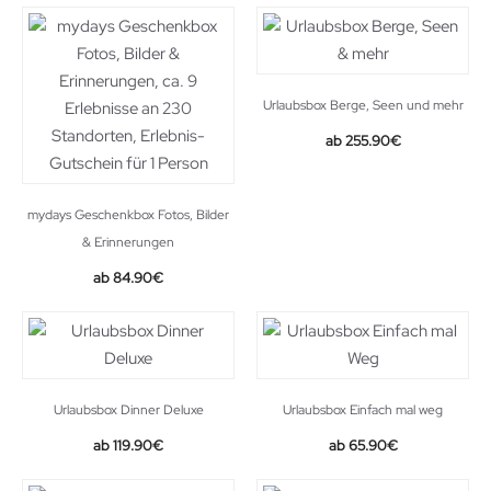
Urlaubsbox Berge, Seen und mehr
255.90
€
mydays Geschenkbox Fotos, Bilder
& Erinnerungen
84.90
€
Urlaubsbox Dinner Deluxe
Urlaubsbox Einfach mal weg
119.90
€
65.90
€