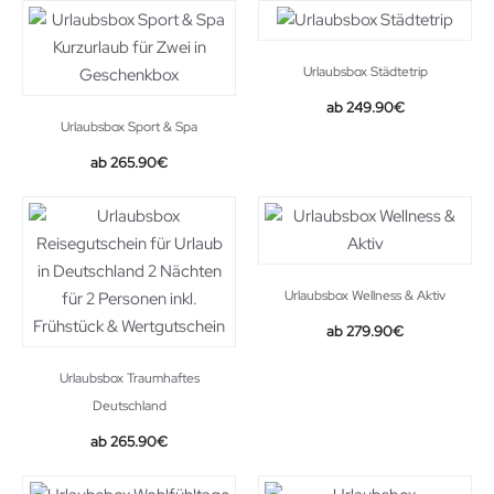
Urlaubsbox Städtetrip
249.90
€
Urlaubsbox Sport & Spa
265.90
€
Urlaubsbox Wellness & Aktiv
279.90
€
Urlaubsbox Traumhaftes
Deutschland
265.90
€