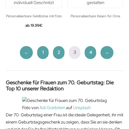
Personalisierbare Geldbörse mit Foto
Personalisierbare Kissen für Oma
19.99
€
←
1
2
3
4
→
Geschenke für Frauen zum 70. Geburtstag: Die
Top 10 unserer Redaktion
Foto von
Adi Goldstein
auf
Unsplash
Der 70. Geburtstag einer Frau ist die ideale Gelegenheit, ihr mit
einem Geburtstagsgeschenk zu zeigen, dass Sie an sie denken