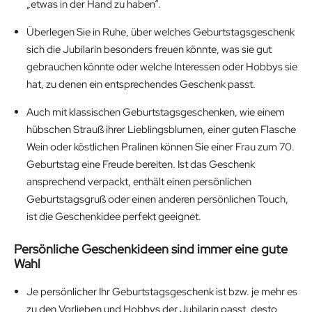
„etwas in der Hand zu haben“.
Überlegen Sie in Ruhe, über welches Geburtstagsgeschenk
sich die Jubilarin besonders freuen könnte, was sie gut
gebrauchen könnte oder welche Interessen oder Hobbys sie
hat, zu denen ein entsprechendes Geschenk passt.
Auch mit klassischen Geburtstagsgeschenken, wie einem
hübschen Strauß ihrer Lieblingsblumen, einer guten Flasche
Wein oder köstlichen Pralinen können Sie einer Frau zum 70.
Geburtstag eine Freude bereiten. Ist das Geschenk
ansprechend verpackt, enthält einen persönlichen
Geburtstagsgruß oder einen anderen persönlichen Touch,
ist die Geschenkidee perfekt geeignet.
Persönliche Geschenkideen sind immer eine gute
Wahl
Je persönlicher Ihr Geburtstagsgeschenk ist bzw. je mehr es
zu den Vorlieben und Hobbys der Jubilarin passt, desto