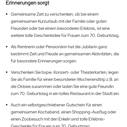
Erinnerungen sorgt
Gemeinsame Zeit zu verschenken, ob bei einem
gemeinsamen Kurzurlaub mit der Familie oder guten
Freunden oder bei einem besonderen Erlebnis, ist eine
weitere tolle Geschenkidee für Frauen zum 70. Geburtstag.
Als Rentnerin oder Pensionärin hat die Jubilarin ganz
bestimmt Zeit und Freude an gemeinsamen Aktivitäten, die
für besondere Erinnerungen sorgen.
Verschenken Sie bspw. Konzert- oder Theaterkarten, legen
Sie als Familie für einen besonderen Wochenendtrip z.B. an
die Ostsee zusammen oder laden Sie eine gute Freundin
zum 70. Geburtstag in ein tolles Restaurant in der Stadt ein.
Auch ein selbstgeschriebener Gutschein für einen
gemeinsamen Kochabend, einen Shopping-Ausflug oder
einen Zoobesuch mit den Enkeln sind tolle Erlebnis-
Geschenke für Frauen zum 70. Geburtstag.