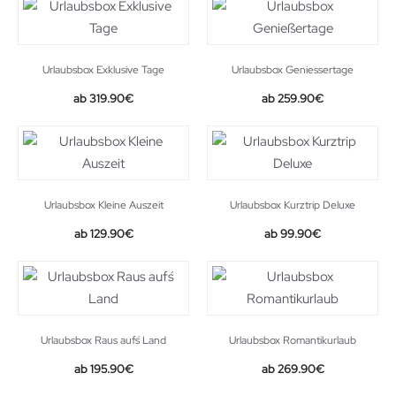
Urlaubsbox Exklusive Tage
Urlaubsbox Geniessertage
319.90
€
259.90
€
Urlaubsbox Kleine Auszeit
Urlaubsbox Kurztrip Deluxe
129.90
€
99.90
€
Urlaubsbox Raus auf´s Land
Urlaubsbox Romantikurlaub
195.90
€
269.90
€