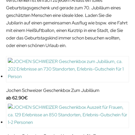
verschenken ist einfach zu jedem Anlass ein tolles
9
Geburtstagsgeschenk und gerade zum 70. Jubiläum eines
€
geschätzten Menschen eine ideale Idee. Laden Sie die
.
Jubilarin auf einen gemeinsamen Ausflug wie bspw. eine Fahrt
mit einem Heißluftballon, einen Kurztrip in eine Stadt, die Sie
oder das Geburtstagskind immer schon besuchen wollten,
oder einen schönen Urlaub ein.
Jochen Schweizer Geschenkbox Zum Jubiläum
62.90
€