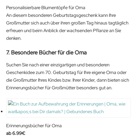
.
.
9
Personalisierbare Blumentöpfe für Oma
9
€
An diesem besonderen Geburtstagsgeschenk kann Ihre
9
.
Großmutter sich auch über ihren großen Tag hinaus tagtäglich
€
erfreuen und beim Anblick der wachsenden Pflanze an Sie
.
denken.
7. Besondere Bücher für die Oma
Suchen Sie nach einer einzigartigen und besonderen
Geschenkidee zum 70. Geburtstag für Ihre eigene Oma oder
die Großmutter Ihres Kindes bzw. Ihrer Kinder, dann bieten sich
Erinnerungsbücher für Großmütter besonders gut an.
Erinnerungsbücher für Oma
6.99
€