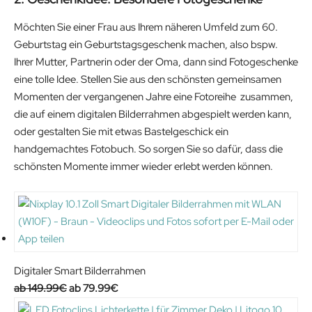
Möchten Sie einer Frau aus Ihrem näheren Umfeld zum 60.
Geburtstag ein Geburtstagsgeschenk machen, also bspw.
Ihrer Mutter, Partnerin oder der Oma, dann sind Fotogeschenke
eine tolle Idee. Stellen Sie aus den schönsten gemeinsamen
Momenten der vergangenen Jahre eine Fotoreihe zusammen,
die auf einem digitalen Bilderrahmen abgespielt werden kann,
oder gestalten Sie mit etwas Bastelgeschick ein
handgemachtes Fotobuch. So sorgen Sie so dafür, dass die
schönsten Momente immer wieder erlebt werden können.
Digitaler Smart Bilderrahmen
O
C
149.99
€
79.99
€
r
u