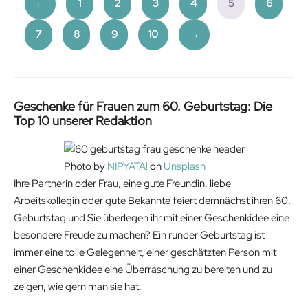
←
1
2
3
4
5
6
7
8
9
10
→
Geschenke für Frauen zum 60. Geburtstag: Die
Top 10 unserer Redaktion
Photo by
NIPYATA!
on
Unsplash
Ihre Partnerin oder Frau, eine gute Freundin, liebe
Arbeitskollegin oder gute Bekannte feiert demnächst ihren 60.
Geburtstag und Sie überlegen ihr mit einer Geschenkidee eine
besondere Freude zu machen? Ein runder Geburtstag ist
immer eine tolle Gelegenheit, einer geschätzten Person mit
einer Geschenkidee eine Überraschung zu bereiten und zu
zeigen, wie gern man sie hat.