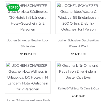
TOP 50
Jochen Schweizer Geschenkbox
Jochen Schweizer Geschenkbox
Städtereise
Wasser & Wind
189.90
€
69.90
€
Kaffeelöffel Sets für Oma & Opa
8.89
€
Jochen Schweizer Wellness-Urlaub