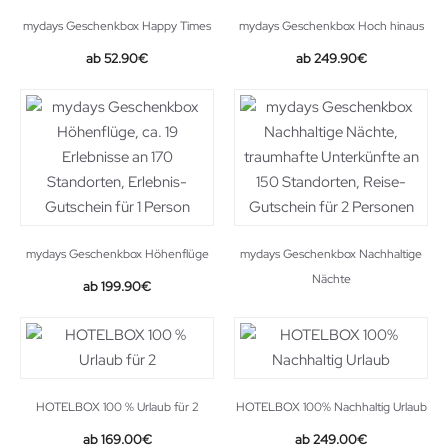
mydays Geschenkbox Happy Times
mydays Geschenkbox Hoch hinaus
52.90
€
249.90
€
mydays Geschenkbox Höhenflüge
mydays Geschenkbox Nachhaltige
Nächte
199.90
€
HOTELBOX 100 % Urlaub für 2
HOTELBOX 100% Nachhaltig Urlaub
169.00
€
249.00
€