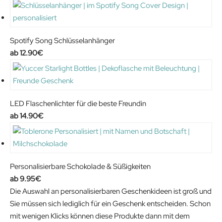
0
.
€
.
Spotify Song Schlüsselanhänger
12.90
€
LED Flaschenlichter für die beste Freundin
14.90
€
Personalisierbare Schokolade & Süßigkeiten
9.95
€
Die Auswahl an personalisierbaren Geschenkideen ist groß und
Sie müssen sich lediglich für ein Geschenk entscheiden. Schon
mit wenigen Klicks können diese Produkte dann mit dem