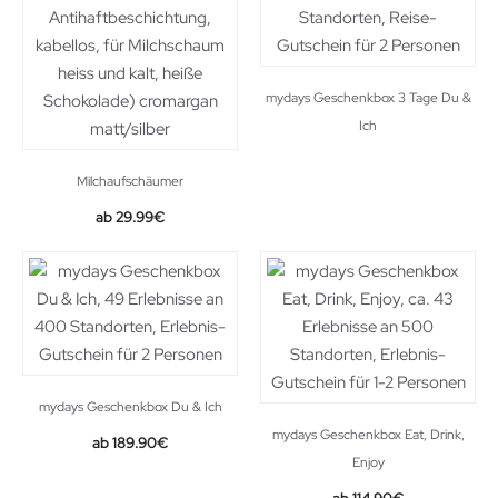
mydays Geschenkbox 3 Tage Du &
Ich
Milchaufschäumer
29.99
€
mydays Geschenkbox Du & Ich
mydays Geschenkbox Eat, Drink,
189.90
€
Enjoy