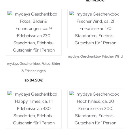
114.90
€
mydays Geschenkbox Frischer Wind
mydays Geschenkbox Fotos, Bilder
& Erinnerungen
84.90
€