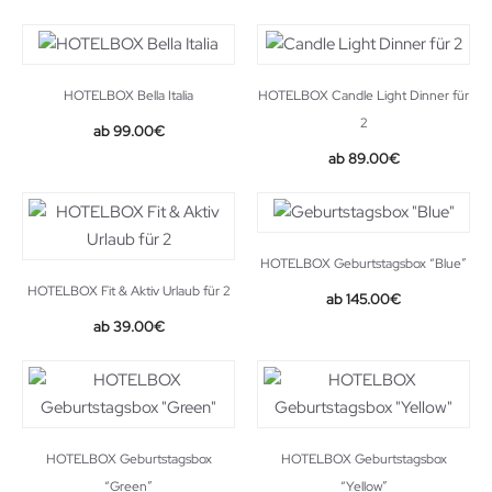
HOTELBOX Bella Italia
HOTELBOX Candle Light Dinner für
2
99.00
€
89.00
€
HOTELBOX Geburtstagsbox “Blue”
HOTELBOX Fit & Aktiv Urlaub für 2
145.00
€
39.00
€
HOTELBOX Geburtstagsbox
HOTELBOX Geburtstagsbox
“Green”
“Yellow”